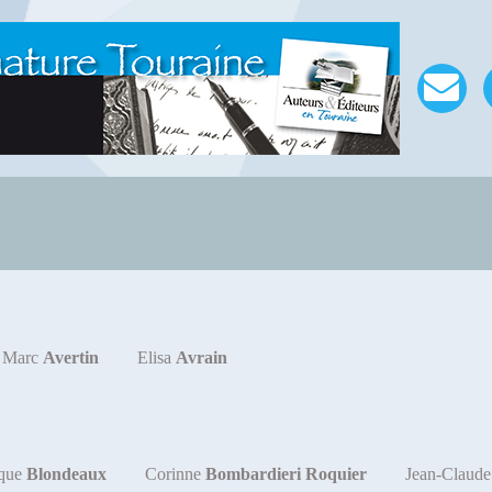
Marc
Avertin
Elisa
Avrain
que
Blondeaux
Corinne
Bombardieri Roquier
Jean-Claud