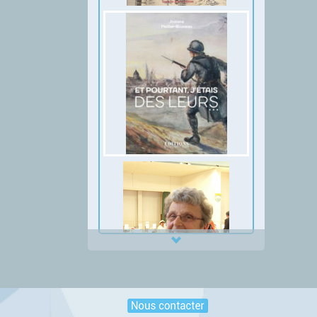
Thumbnail Slider trial version