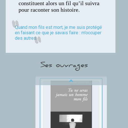
constituent alors un fil qu’il suivra
pour raconter son histoire.
Quand mon fils est mort, je me suis protégé
en faisant ce que je savais faire : m’occuper
des autres.
Ses ouvrages