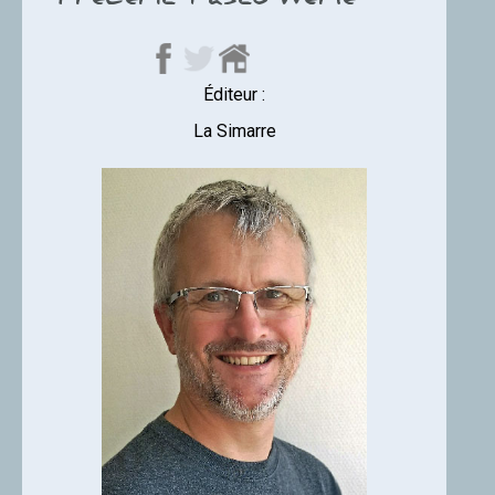
Frédéric Pasco-Werlé
Éditeur :
La Simarre