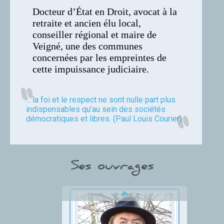
Docteur d’État en Droit, avocat à la
retraite et ancien élu local,
conseiller régional et maire de
Veigné, une des communes
concernées par les empreintes de
cette impuissance judiciaire.
... la foi et le respect ne sont nulle part plus
indispensables qu’au sein des sociétés
démocratiques et libres. (Paul Louis Courier)
Ses ouvrages