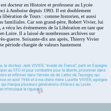
 est docteur en Histoire et professeur au Lycée
nci à Amboise depuis 1993. Il est doublement
a libération de Tours : comme historien, et aussi
ns familiales. Car son grand-père, Robert Vivier, lui
n, a vécu les événements de la Libération en tant que
-et-Loire. Il a laissé de nombreuses archives sur
ès-guerre. Soixante-dix ans après, Thierry Vivier
ette période chargée de valeurs hautement
te, le docteur Jack VIVIER, "évadé de France", parti en Espagne
per au STO et pour combattre pour la liberté, prisonnier dans
tes et infirmier dans l'armée de de Lattre de Tassigny qui
nce en août 1944 et à ma chère mère Lucette VIVIER, agrégée
 qui marqua plusieurs générations d'élèves au Lycée
t m'inculqua la rigueur.