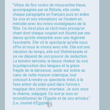
"Vêtue de fins voiles de mousseline bleue,
accompagnée par un flûtiste, elle conte
chaque paragraphe en français puis en arabe.
Sa voix et ses intonations se fondent en
mélodie avec les notes nostalgiques de la
flûte. Ce n’est plus un récit mais presqu’un
chant dont chaque couplet est illustré par une
danse qu’elle interprète avec une légèreté
fascinante. Elle vit le spectacle qu’elle nous
offre et nous le vivons avec elle. Elle est une
vibration du temps, elle est Shéhérazade et
sa vie dépend de son pouvoir de séduction.
La lumière tamisée, la douce chaleur du soir,
la juxtaposition des langues et la grâce
fragile de la danseuse, seule sur scène au
cœur de cette maison islamique, tout
concourt à rendre ce spectacle irréel, à le
faire entrer de plain-pied dans l’univers
magique des contes orientaux. Je suis sous
le charme, subjugué. Ce soir je suis un
inconditionnel de l’Égypte et de ses artistes."
(Le Journal d’Égypte)