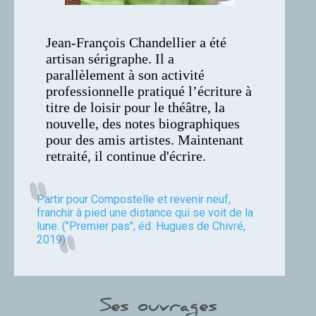
Jean-François Chandellier a été
artisan sérigraphe. Il a
parallèlement à son activité
professionnelle pratiqué l’écriture à
titre de loisir pour le théâtre, la
nouvelle, des notes biographiques
pour des amis artistes. Maintenant
retraité, il continue d'écrire.
Partir pour Compostelle et revenir neuf,
franchir à pied une distance qui se voit de la
lune. ("Premier pas", éd. Hugues de Chivré,
2019)
Ses ouvrages