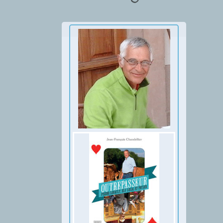
Thumbnail Slider trial version