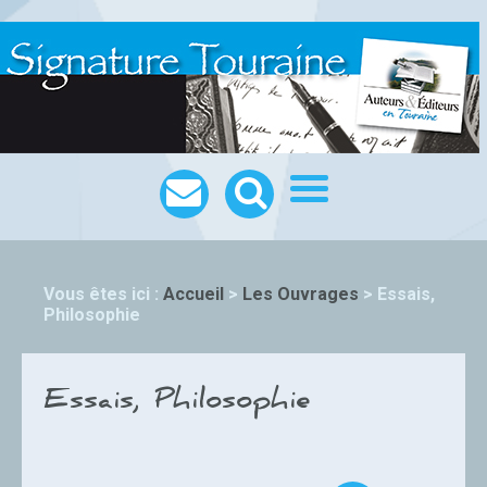
Vous êtes ici :
Accueil
>
Les Ouvrages
>
Essais,
Philosophie
Essais, Philosophie