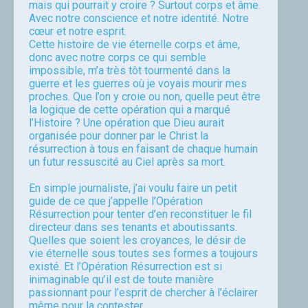
mais qui pourrait y croire ? Surtout corps et âme.
Avec notre conscience et notre identité. Notre
cœur et notre esprit.
Cette histoire de vie éternelle corps et âme,
donc avec notre corps ce qui semble
impossible, m’a très tôt tourmenté dans la
guerre et les guerres où je voyais mourir mes
proches. Que l’on y croie ou non, quelle peut être
la logique de cette opération qui a marqué
l’Histoire ? Une opération que Dieu aurait
organisée pour donner par le Christ la
résurrection à tous en faisant de chaque humain
un futur ressuscité au Ciel après sa mort.
En simple journaliste, j’ai voulu faire un petit
guide de ce que j’appelle l’Opération
Résurrection pour tenter d’en reconstituer le fil
directeur dans ses tenants et aboutissants.
Quelles que soient les croyances, le désir de
vie éternelle sous toutes ses formes a toujours
existé. Et l’Opération Résurrection est si
inimaginable qu’il est de toute manière
passionnant pour l’esprit de chercher à l’éclairer
même pour la contester.