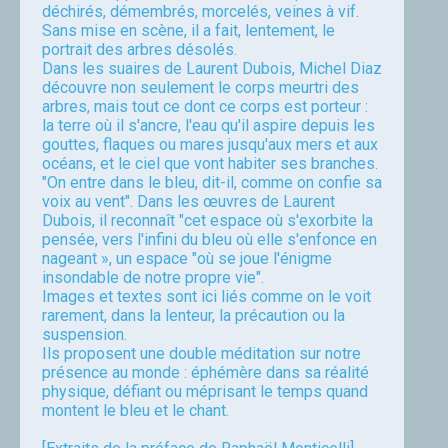
déchirés, démembrés, morcelés, veines à vif.
Sans mise en scène, il a fait, lentement, le
portrait des arbres désolés.
Dans les suaires de Laurent Dubois, Michel Diaz
découvre non seulement le corps meurtri des
arbres, mais tout ce dont ce corps est porteur :
la terre où il s'ancre, l'eau qu'il aspire depuis les
gouttes, flaques ou mares jusqu'aux mers et aux
océans, et le ciel que vont habiter ses branches.
"On entre dans le bleu, dit-il, comme on confie sa
voix au vent". Dans les œuvres de Laurent
Dubois, il reconnaît "cet espace où s'exorbite la
pensée, vers l'infini du bleu où elle s'enfonce en
nageant », un espace "où se joue l'énigme
insondable de notre propre vie".
Images et textes sont ici liés comme on le voit
rarement, dans la lenteur, la précaution ou la
suspension.
Ils proposent une double méditation sur notre
présence au monde : éphémère dans sa réalité
physique, défiant ou méprisant le temps quand
montent le bleu et le chant.