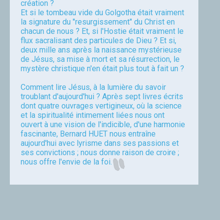
création ?
Et si le tombeau vide du Golgotha était vraiment
la signature du "resurgissement" du Christ en
chacun de nous ? Et, si l'Hostie était vraiment le
flux sacralisant des particules de Dieu ? Et si,
deux mille ans après la naissance mystérieuse
de Jésus, sa mise à mort et sa résurrection, le
mystère christique n'en était plus tout à fait un ?
Comment lire Jésus, à la lumière du savoir
troublant d'aujourd'hui ? Après sept livres écrits
dont quatre ouvrages vertigineux, où la science
et la spiritualité intimement liées nous ont
ouvert à une vision de l'indicible, d'une harmonie
fascinante, Bernard HUET nous entraîne
aujourd'hui avec lyrisme dans ses passions et
ses convictions ; nous donne raison de croire ;
nous offre l'envie de la foi.
Huet