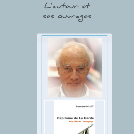
L'auteur et
ses ouvrages
Thumbnail Slider trial version