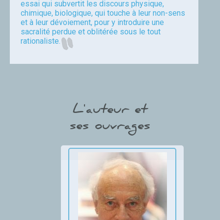
essai qui subvertit les discours physique,
chimique, biologique, qui touche à leur non-sens
et à leur dévoiement, pour y introduire une
sacralité perdue et oblitérée sous le tout
rationaliste.
Huet
L'auteur et
ses ouvrages