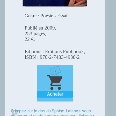
Genre : Poésie - Essai,
Publié en 2009,
253 pages,
22 €,
Editions : Editions Publibook,
ISBN : 978-2-7483-4938-2
Grimpez sur le dos du Sphinx. Laissez-vous
emporter et quittez notre pesanteur... Entamez