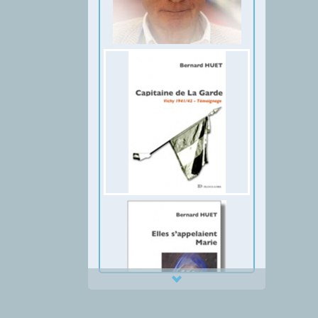
Thumbnail Slider trial version