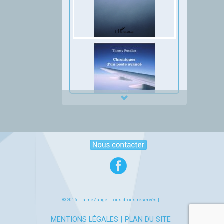
Thumbnail Slider trial version
© 2016 -
La méZange
- Tous droits réservés |
MENTIONS LÉGALES
PLAN DU SITE