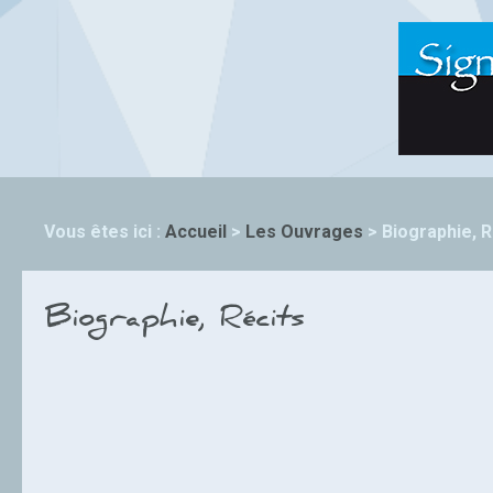
Vous êtes ici :
Accueil
>
Les Ouvrages
>
Biographie, R
Biographie, Récits