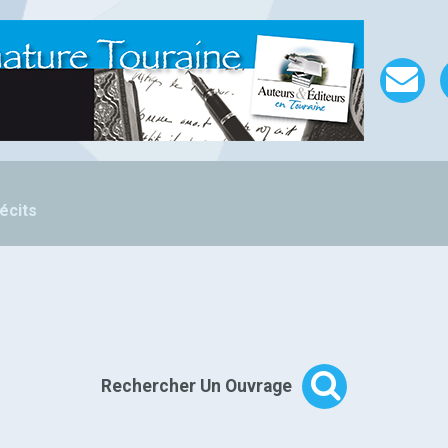
écits
Rechercher Un Ouvrage