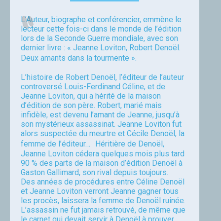
L’Auteur, biographe et conférencier, emmène le
lecteur cette fois-ci dans le monde de l’édition
lors de la Seconde Guerre mondiale, avec son
dernier livre : « Jeanne Loviton, Robert Denoël.
Deux amants dans la tourmente ».
L’histoire de Robert Denoël, l’éditeur de l’auteur
controversé Louis-Ferdinand Céline, et de
Jeanne Loviton, qui a hérité de la maison
d’édition de son père. Robert, marié mais
infidèle, est devenu l’amant de Jeanne, jusqu’à
son mystérieux assassinat. Jeanne Loviton fut
alors suspectée du meurtre et Cécile Denoël, la
femme de l’éditeur… Héritière de Denoël,
Jeanne Loviton cédera quelques mois plus tard
90 % des parts de la maison d’édition Denoël à
Gaston Gallimard, son rival depuis toujours.
Des années de procédures entre Céline Denoël
et Jeanne Loviton verront Jeanne gagner tous
les procès, laissera la femme de Denoël ruinée.
L’assassin ne fut jamais retrouvé, de même que
le carnet qui devait servir à Denoël à prouver