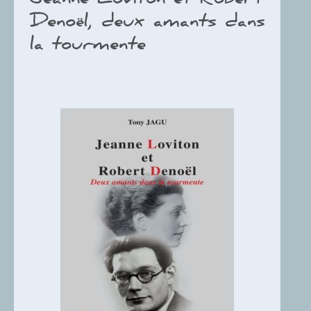
Jeanne Loviton et Robert
Denoël, deux amants dans
la tourmente