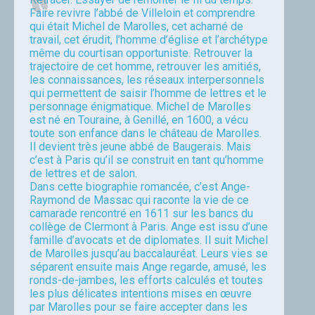
Faire revivre l’abbé de Villeloin et comprendre
qui était Michel de Marolles, cet acharné de
travail, cet érudit, l’homme d’église et l’archétype
même du courtisan opportuniste. Retrouver la
trajectoire de cet homme, retrouver les amitiés,
les connaissances, les réseaux interpersonnels
qui permettent de saisir l’homme de lettres et le
personnage énigmatique. Michel de Marolles
est né en Touraine, à Genillé, en 1600, a vécu
toute son enfance dans le château de Marolles.
Il devient très jeune abbé de Baugerais. Mais
c’est à Paris qu’il se construit en tant qu’homme
de lettres et de salon.
Dans cette biographie romancée, c’est Ange-
Raymond de Massac qui raconte la vie de ce
camarade rencontré en 1611 sur les bancs du
collège de Clermont à Paris. Ange est issu d’une
famille d’avocats et de diplomates. Il suit Michel
de Marolles jusqu’au baccalauréat. Leurs vies se
séparent ensuite mais Ange regarde, amusé, les
ronds-de-jambes, les efforts calculés et toutes
les plus délicates intentions mises en œuvre
par Marolles pour se faire accepter dans les