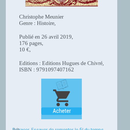
Christophe Meunier
Genre : Histoire,
Publié en 26 avril 2019,
176 pages,
10 €,
Editions : Editions Hugues de Chivré,
ISBN : 9791097407162
Retracer. Essayer de remonter le fil du temps.