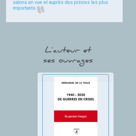
salons en vue et auprès des princes les plus
importants.
chivre
L'auteur et
ses ouvrages