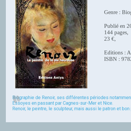
Genre : Bio
Publié en 2
144 pages,
23 €,
Editions : 
ISBN : 97
Biographie de Renoir, ses différentes périodes notamment
Essoyes en passant par Cagnes-sur-Mer et Nice.
Renoir, le peintre, le sculpteur, mais aussi le patron et bon