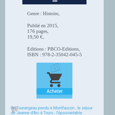
Genre : Histoire,
Publié en 2015,
176 pages,
19,50 €,
Editions : PBCO-Editions,
ISBN : 978-2-35042-045-5
Un Tourangeau pendu à Montfaucon ; le séjour
de Jeanne d'Arc à Tours ; l'épouvantable