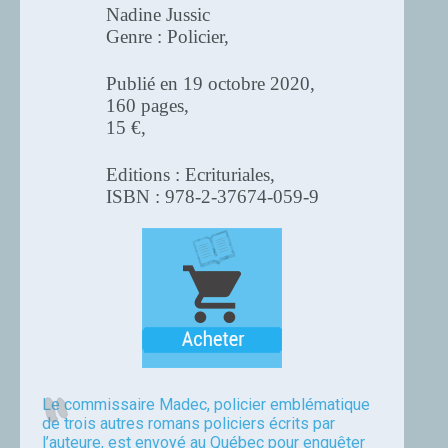
Nadine Jussic
Genre : Policier,
Publié en 19 octobre 2020,
160 pages,
15 €,
Editions : Ecrituriales,
ISBN : 978-2-37674-059-9
Le commissaire Madec, policier emblématique
de trois autres romans policiers écrits par
l’auteure, est envoyé au Québec pour enquêter