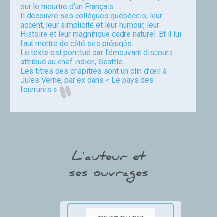
sur le meurtre d’un Français.
Il découvre ses collègues québécois, leur
accent, leur simplicité et leur humour, leur
Histoire et leur magnifique cadre naturel. Et il lui
faut mettre de côté ses préjugés.
Le texte est ponctué par l’émouvant discours
attribué au chef indien, Seattle.
Les titres des chapitres sont un clin d’œil à
Jules Verne, par ex dans « Le pays des
fourrures ».
chivre
L'auteur et
ses ouvrages
Thumbnail Slider trial version