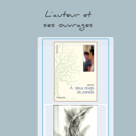
L'auteur et
ses ouvrages