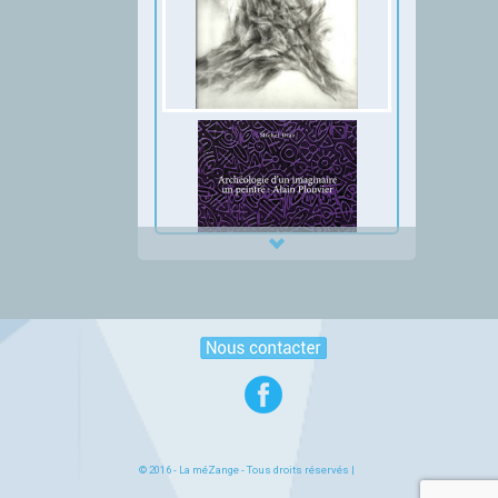
Thumbnail Slider trial version
© 2016 -
La méZange
- Tous droits réservés |