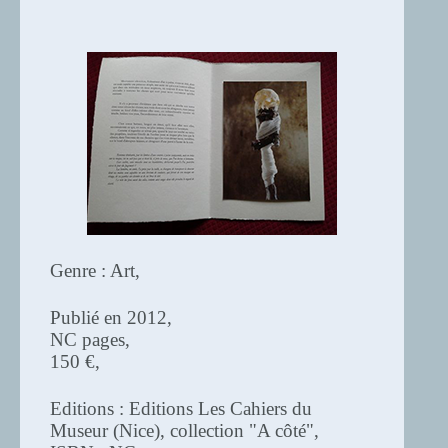
Genre : Art,
Publié en 2012,
NC pages,
150 €,
Editions : Editions Les Cahiers du
Museur (Nice), collection "A côté",