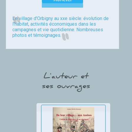
Le village d'Orbigny au xxe siècle: évolution de
l'habitat, activités économiques dans les
campagnes et vie quotidienne. Nombreuses
photos et témoignages.
Mellier
L'auteur et
ses ouvrages
Thumbnail Slider trial version