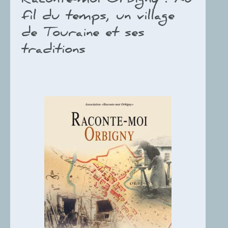
Raconte-moi Orbigny : Au
fil du temps, un village
de Touraine et ses
traditions