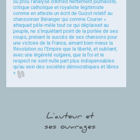
ou prou l’analyse d’Alfred Nettement journaliste,
critique catholique et royaliste légitimiste
comme en atteste un écrit de Guizot relatif au
chansonnier Béranger qui comme Courier «
attaquait pêle-mêle tout ce qui déplaisait au
peuple, ne s’inquiétant point de la portée de ses
coups, prenant le succès de ses chansons pour
une victoire de la France, aimant bien mieux la
Révolution ou l’Empire que la liberté, et oubliant,
avec une légèreté vulgaire, que la foi et le
respect ne sont nulle part plus indispensables
qu’au sein des sociétés démocratiques et libres
».
Joël Thalineau
L'auteur et
ses ouvrages