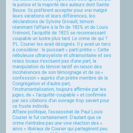
la justice et la majorité des auteurs dont Sainte
Beuve. Ils préfèrent accepter pour vrai malgré
leurs variations et leurs différences, les
déclarations de Sylvine Grivault, témoin
réanimant l’affaire à la fin de 1829, et de Louis
Frémont, l’acquitté de 1825 se reconnaissant
coupable un lustre plus tard. Le crime de qui ?
P.L. Courier les avait désignés. Il y avait un tiers
à considérer : le puissant « parti prêtre ». Cette
nébuleuse ultraroyaliste et ultramontaine et ses
relais locaux n’excluent pas d’une part, la
manipulation du témoin tardif en raison des
incohérences de son témoignage et de sa «
confession » auprès d’un prêtre membre de la
Congrégation et d’autre part,
l’instrumentalisation, toujours affirmée par les
juges, de « l’acquitté-coupable » et confirmée
par ses citations d’un ouvrage trop savant pour
ce fruste individu.
Affaire politique, l’assassinat de Paul Louis
Courier le fut certainement. D’autant que ce
crime n’entraîna pas une vive réaction des «
amis » libéraux de Courier qui partagèrent peu