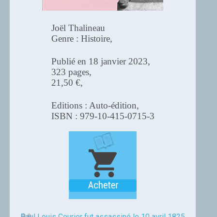
Joël Thalineau
Genre : Histoire,
Publié en 18 janvier 2023,
323 pages,
21,50 €,
Editions : Auto-édition,
ISBN : 979-10-415-0715-3
Paul Louis Courier fut assassiné le 10 avril 1825