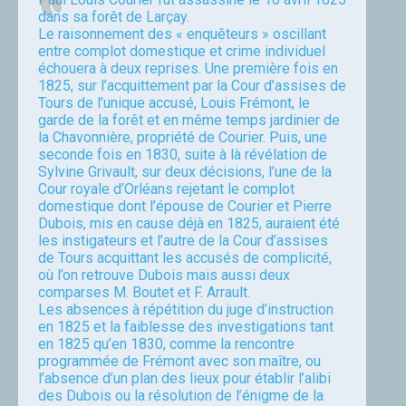
dans sa forêt de Larçay.
Le raisonnement des « enquêteurs » oscillant
entre complot domestique et crime individuel
échouera à deux reprises. Une première fois en
1825, sur l’acquittement par la Cour d’assises de
Tours de l’unique accusé, Louis Frémont, le
garde de la forêt et en même temps jardinier de
la Chavonnière, propriété de Courier. Puis, une
seconde fois en 1830, suite à là révélation de
Sylvine Grivault, sur deux décisions, l’une de la
Cour royale d’Orléans rejetant le complot
domestique dont l’épouse de Courier et Pierre
Dubois, mis en cause déjà en 1825, auraient été
les instigateurs et l’autre de la Cour d’assises
de Tours acquittant les accusés de complicité,
où l’on retrouve Dubois mais aussi deux
comparses M. Boutet et F. Arrault.
Les absences à répétition du juge d’instruction
en 1825 et la faiblesse des investigations tant
en 1825 qu’en 1830, comme la rencontre
programmée de Frémont avec son maître, ou
l’absence d’un plan des lieux pour établir l’alibi
des Dubois ou la résolution de l’énigme de la