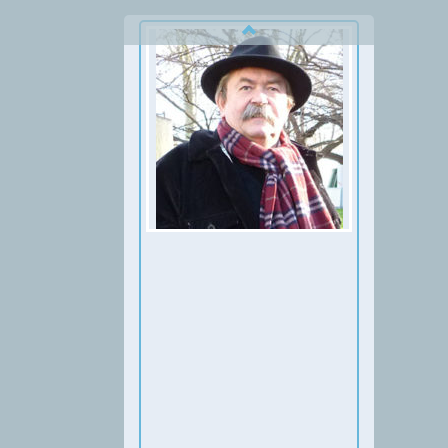
Thumbnail Slider trial version