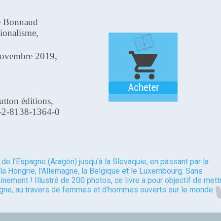
e Bonnaud
ionalisme,
Novembre 2019,
utton éditions,
-2-8138-1364-0
d de l'Espagne (Aragón) jusqu'à la Slovaquie, en passant par la
he, la Hongrie, l'Allemagne, la Belgique et le Luxembourg. Sans
nement ! Illustré de 200 photos, ce livre a pour objectif de mett
 vigne, au travers de femmes et d'hommes ouverts sur le monde.