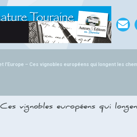
 et l’Europe – Ces vignobles européens qui longent les chem
Ces vignobles européens qui longe