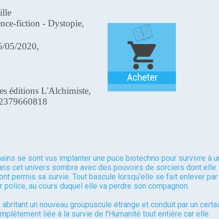
ille
nce-fiction - Dystopie,
6/05/2020,
es éditions L'Alchimiste,
82379660818
ains se sont vus implanter une puce biotechno pour survivre à u
dans cet univers sombre avec des pouvoirs de sorciers dont elle
ont permis sa survie. Tout bascule lorsqu’elle se fait enlever par
r police, au cours duquel elle va perdre son compagnon.
on abritant un nouveau groupuscule étrange et conduit par un certa
mplètement liée à la survie de l’Humanité tout entière car elle