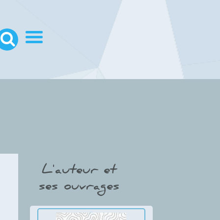
L'auteur et
ses ouvrages