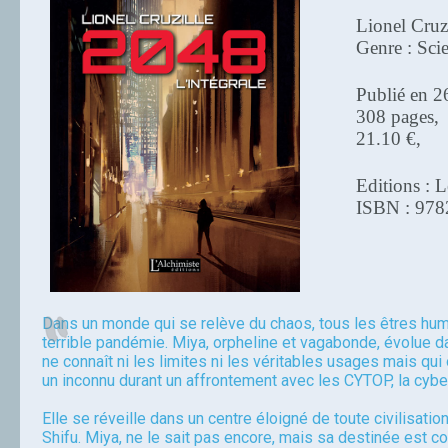
Lionel Cruz
Genre : Scie
Publié en 2
308 pages,
21.10 €,
Editions : L
ISBN : 97
Dans un monde qui se relève du chaos, tous les êtres hum
terrible pandémie. Miya, orpheline et vagabonde, évolue 
ne connaît ni les limites ni les véritables usages mais qui 
un inconnu durant un affrontement avec les CYTOP, la cybe
Elle se réveille dans un centre éloigné de toute civilisati
Shifu. Miya, ne le sait pas encore, mais sa destinée est co