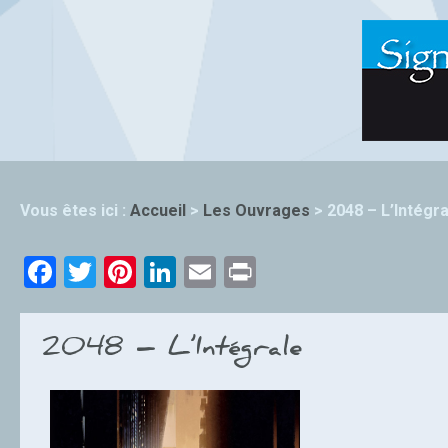
Vous êtes ici :
Accueil
>
Les Ouvrages
>
2048 – L’Intégra
Facebook
Twitter
Pinterest
LinkedIn
Email
Print
2048 – L’Intégrale