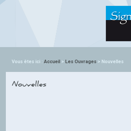
Vous êtes ici :
Accueil
>
Les Ouvrages
>
Nouvelles
Nouvelles