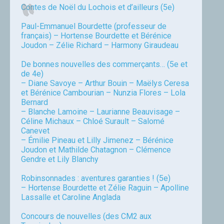
Contes de Noël du Lochois et d’ailleurs (5e)
Paul-Emmanuel Bourdette (professeur de
français) – Hortense Bourdette et Bérénice
Joudon – Zélie Richard – Harmony Giraudeau
De bonnes nouvelles des commerçants… (5e et
de 4e)
– Diane Savoye – Arthur Bouin – Maëlys Ceresa
et Bérénice Cambourian – Nunzia Flores – Lola
Bernard
– Blanche Lamoine – Laurianne Beauvisage –
Céline Michaux – Chloé Surault – Salomé
Canevet
– Émilie Pineau et Lilly Jimenez – Bérénice
Joudon et Mathilde Chatagnon – Clémence
Gendre et Lily Blanchy
Robinsonnades : aventures garanties ! (5e)
– Hortense Bourdette et Zélie Raguin – Apolline
Lassalle et Caroline Anglada
Concours de nouvelles (des CM2 aux