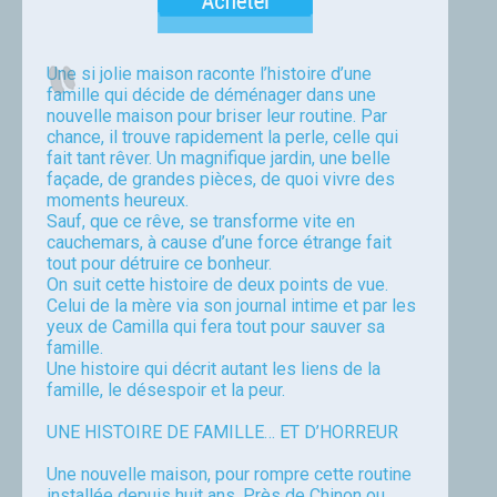
Une si jolie maison raconte l’histoire d’une
famille qui décide de déménager dans une
nouvelle maison pour briser leur routine. Par
chance, il trouve rapidement la perle, celle qui
fait tant rêver. Un magnifique jardin, une belle
façade, de grandes pièces, de quoi vivre des
moments heureux.
Sauf, que ce rêve, se transforme vite en
cauchemars, à cause d’une force étrange fait
tout pour détruire ce bonheur.
On suit cette histoire de deux points de vue.
Celui de la mère via son journal intime et par les
yeux de Camilla qui fera tout pour sauver sa
famille.
Une histoire qui décrit autant les liens de la
famille, le désespoir et la peur.
UNE HISTOIRE DE FAMILLE… ET D’HORREUR
Une nouvelle maison, pour rompre cette routine
installée depuis huit ans. Près de Chinon ou