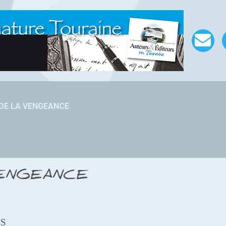
 DE LA VENGEANCE
VENGEANCE
IS