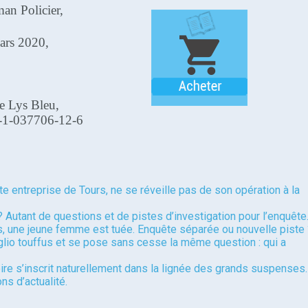
an Policier,
ars 2020,
Le Lys Bleu,
-1-037706-12-6
te entreprise de Tours, ne se réveille pas de son opération à la
 Autant de questions et de pistes d’investigation pour l’enquête
s, une jeune femme est tuée. Enquête séparée ou nouvelle piste 
lio touffus et se pose sans cesse la même question : qui a
re s’inscrit naturellement dans la lignée des grands suspenses.
ns d’actualité.