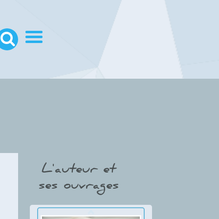
L'auteur et
ses ouvrages