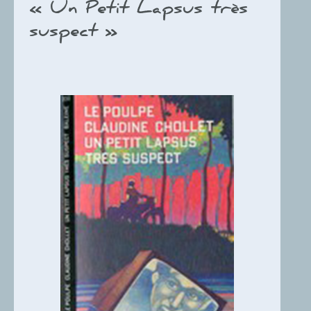
« Un Petit Lapsus très
suspect »