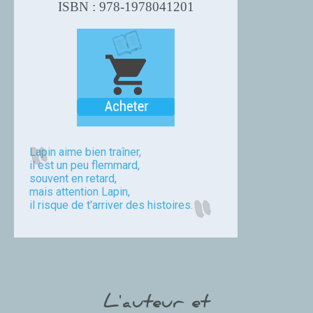
ISBN : 978-1978041201
Lapin aime bien traîner,
il est un peu flemmard,
souvent en retard,
mais attention Lapin,
il risque de t'arriver des histoires.
Caroline Perry
L'auteur et