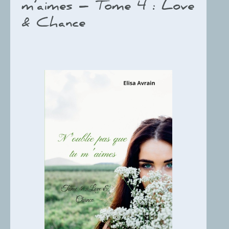
m’aimes – Tome 4 : Love
& Chance