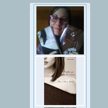
Thumbnail Slider trial version