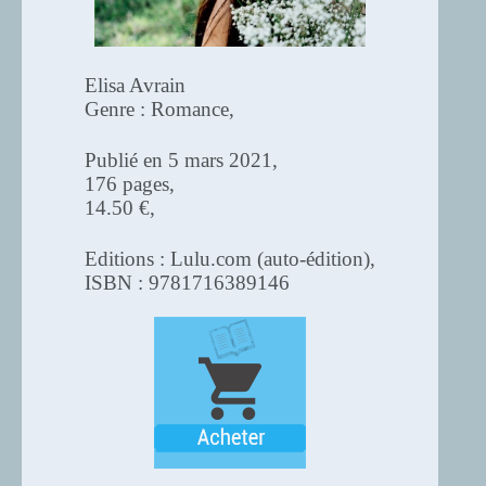
Elisa Avrain
Genre : Romance,
Publié en 5 mars 2021,
176 pages,
14.50 €,
Editions : Lulu.com (auto-édition),
ISBN : 9781716389146