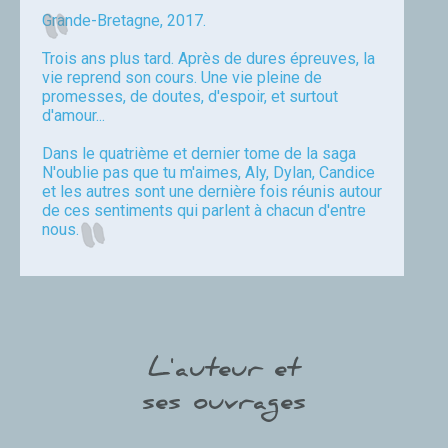
Grande-Bretagne, 2017.
Trois ans plus tard. Après de dures épreuves, la
vie reprend son cours. Une vie pleine de
promesses, de doutes, d'espoir, et surtout
d'amour...
Dans le quatrième et dernier tome de la saga
N'oublie pas que tu m'aimes, Aly, Dylan, Candice
et les autres sont une dernière fois réunis autour
de ces sentiments qui parlent à chacun d'entre
nous.
Elisa Avrain
L'auteur et
ses ouvrages