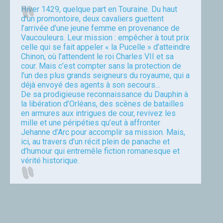
Hiver 1429, quelque part en Touraine. Du haut
d’un promontoire, deux cavaliers guettent
l’arrivée d’une jeune femme en provenance de
Vaucouleurs. Leur mission : empêcher à tout prix
celle qui se fait appeler « la Pucelle » d’atteindre
Chinon, où l’attendent le roi Charles VII et sa
cour. Mais c’est compter sans la protection de
l’un des plus grands seigneurs du royaume, qui a
déjà envoyé des agents à son secours…
De sa prodigieuse reconnaissance du Dauphin à
la libération d’Orléans, des scènes de batailles
en armures aux intrigues de cour, revivez les
mille et une péripéties qu’eut à affronter
Jehanne d’Arc pour accomplir sa mission. Mais,
ici, au travers d’un récit plein de panache et
d’humour qui entremêle fiction romanesque et
vérité historique.
Xavier Leloup