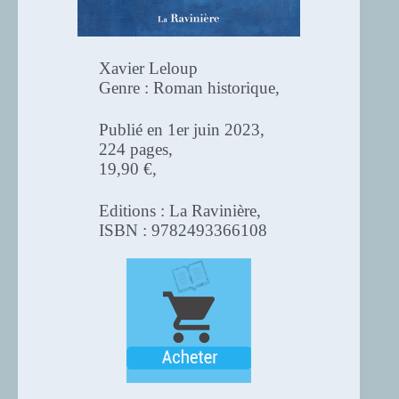
Xavier Leloup
Genre : Roman historique,
Publié en 1er juin 2023,
224 pages,
19,90 €,
Editions : La Ravinière,
ISBN : 9782493366108