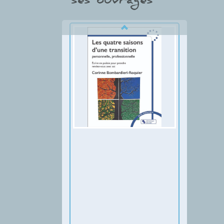
ses ouvrages