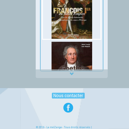
© 2016 -
La méZange
- Tous droits réservés |