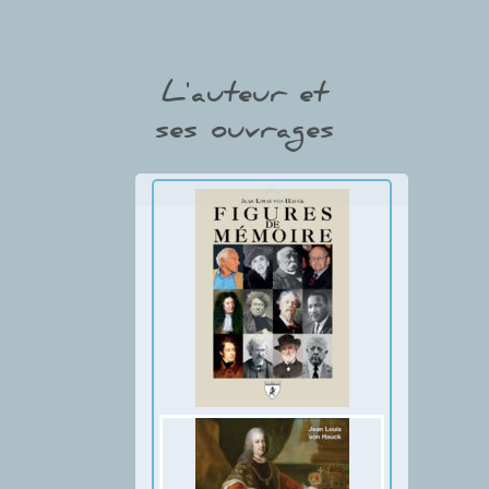
Jean Louis von Hauck
L'auteur et
ses ouvrages