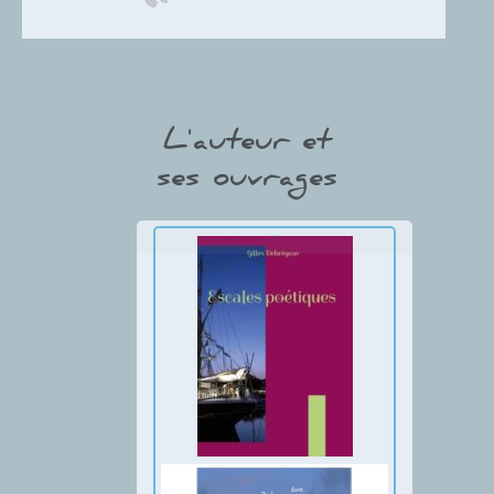
Gilles Debregeas
L'auteur et
ses ouvrages