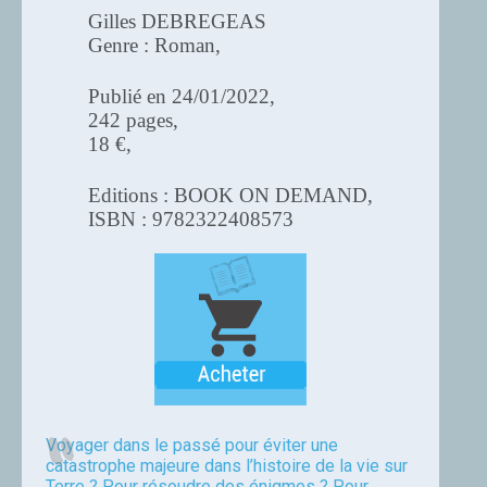
Gilles DEBREGEAS
Genre : Roman,
Publié en 24/01/2022,
242 pages,
18 €,
Editions : BOOK ON DEMAND,
ISBN : 9782322408573
Voyager dans le passé pour éviter une
catastrophe majeure dans l’histoire de la vie sur
Terre ? Pour résoudre des énigmes ? Pour