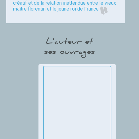
créatif et de la relation inattendue entre le vieux
maître florentin et le jeune roi de France.
L'auteur et
ses ouvrages