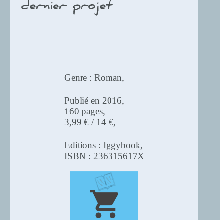
dernier projet
Genre : Roman,
Publié en 2016,
160 pages,
3,99 € / 14 €,
Editions : Iggybook,
ISBN : 236315617X