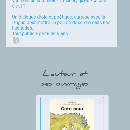
vraiment un entonnoir ? Et sinon, qu’est-ce que
c’est ?
Un dialogue drôle et poétique, qui joue avec la
langue pour mettre un peu de désordre dans nos
habitudes.
Tout public à partir de 9 ans.
Muriel Guitton
L'auteur et
ses ouvrages