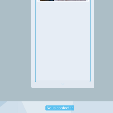
Thumbnail Slider trial version