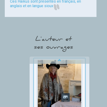
Ces Haïkus sont présentés en français, en
anglais et en langue sioux
Martine Roulet
L'auteur et
ses ouvrages