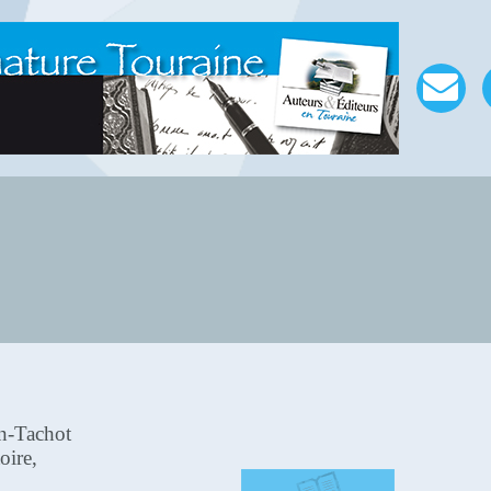
n-Tachot
oire,