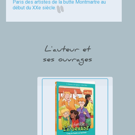
Paris des artistes de la butte Montmartre au
début du XXe siècle.
Brousse
L'auteur et
ses ouvrages
Thumbnail Slider trial version