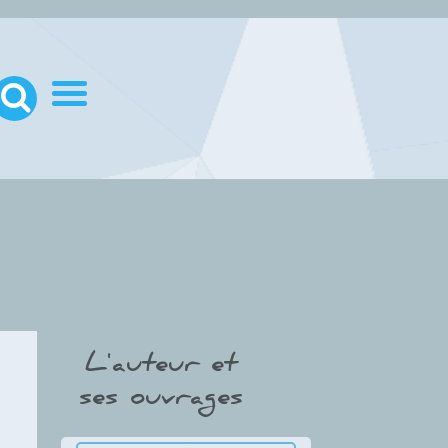
L'auteur et
ses ouvrages