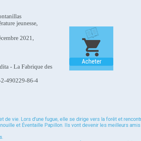
ntanillas
érature jeunesse,
écembre 2021,
dita - La Fabrique des
-2-490229-86-4
t de vie. Lors d’une fugue, elle se dirige vers la forêt et rencont
nouille et Éventaille Papillon. Ils vont devenir les meilleurs amis
s.