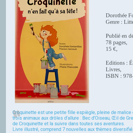
Dorothée Fo
Genre : Litt
Publié en d
78 pages,
15 €,
Editions : É
Livres,
ISBN : 978
Croquinette est une petite fille espiègle, pleine de malice e
trois animaux aux drôles d’allure : Bec d’Oiseau, Œil de Gre
de Croquinette et la suivre dans toutes ses aventures.
Livre illustré, comprend 7 nouvelles aux thèmes diversifié