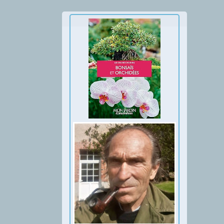
Thumbnail Slider trial version